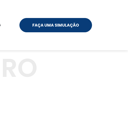
G
FAÇA UMA SIMULAÇÃO
URO