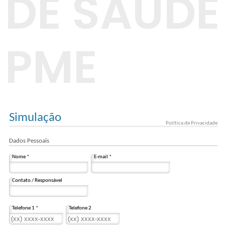
DE SAÚDE
PME