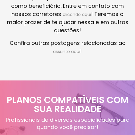
como beneficiário. Entre em contato com
nossos corretores
! Teremos o
clicando aqui
maior prazer de te ajudar nessa e em outras
questões!
Confira outras postagens relacionadas ao
!
assunto aqui
PLANOS COMPATÍVEIS COM
SUA REALIDADE
Profissionais de diversas especialidades para
quando você precisar!