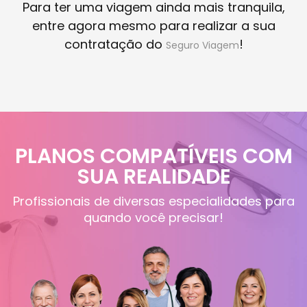
Para ter uma viagem ainda mais tranquila,
entre agora mesmo para realizar a sua
contratação do
!
Seguro Viagem
PLANOS COMPATÍVEIS COM
SUA REALIDADE
Profissionais de diversas especialidades para
quando você precisar!