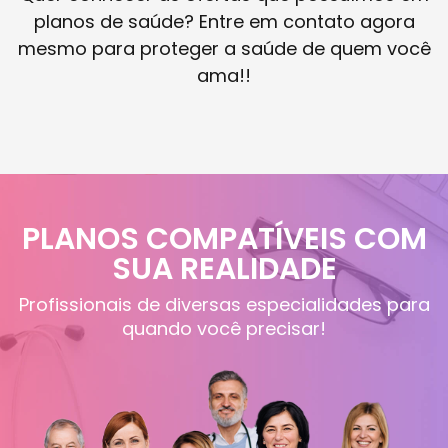
planos de saúde? Entre em contato agora
mesmo para proteger a saúde de quem você
ama!!
PLANOS COMPATÍVEIS COM
SUA REALIDADE
Profissionais de diversas especialidades para
quando você precisar!