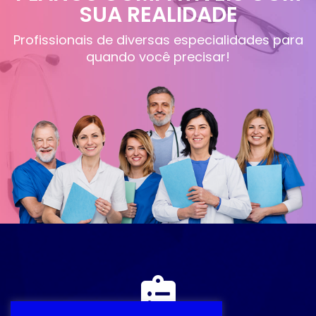
SUA REALIDADE
Profissionais de diversas especialidades para
quando você precisar!