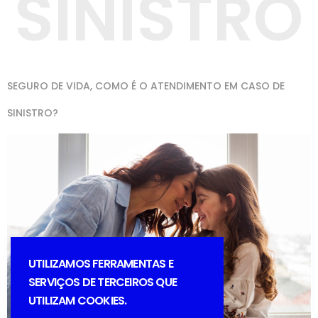
SINISTRO
SEGURO DE VIDA, COMO É O ATENDIMENTO EM CASO DE
SINISTRO?
UTILIZAMOS FERRAMENTAS E
SERVIÇOS DE TERCEIROS QUE
UTILIZAM COOKIES.