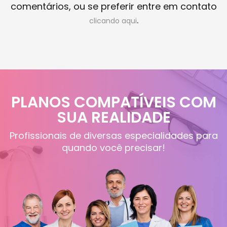
comentários, ou se preferir entre em contato
.
clicando aqui
PLANOS COMPATÍVEIS COM
SUA REALIDADE
Profissionais de diversas especialidades para
quando você precisar!