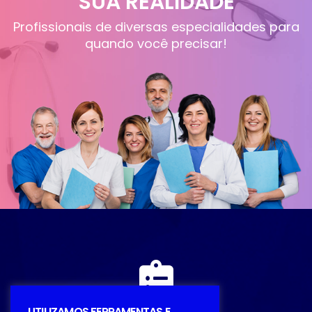
SUA REALIDADE
Profissionais de diversas especialidades para
quando você precisar!
UTILIZAMOS FERRAMENTAS E